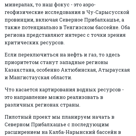
минералах, то наш фокус - это аэро-
геофизические исследования в Чу-Сарысусской
провинции, включая Северное Прибалхашье, а
также потенциально в Тенгизском бассейне. Оба
региона представляют интерес с точки зрения
критических ресурсов.
Если переключиться на нефть и газ, то здесь
приоритетом станут западные регионы
Казахстана, особенно Актюбинская, Атырауская
и Мангистауская области.
Что касается картирования водных ресурсов -
это направление можно реализовать в
различных регионах страны.
Пилотный проект мы планируем начать в
Северном Прибалхашье с последующим
расширением на Калба-Нарынский бассейн в