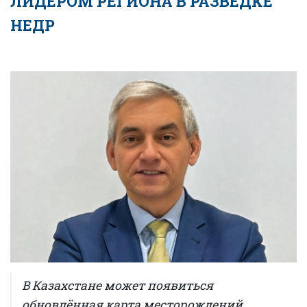
ЛИДЕРОМ РЕГИОНА В РАЗВЕДКЕ
НЕДР
В Казахстане может появиться
обновлённая карта месторождений