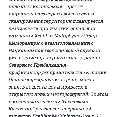
полезных ископаемых - проект
национального аэрогеофизического
сканирования территории планируется
реализовать при участии испанской
компании Xcalibur Multiphysics Group.
Меморандум о взаимопонимании с
Национальной геологической службой
уже подписан, а первый этап - в районе
Северного Прибалхашья -
профинансирует правительство Испании.
Полное картирование страны может
занять до шести лет и привести к
открытию новых месторождений. Об этом
в интервью агентству "Интерфакс-
Казахстан" рассказал генеральный
директор Xcalibur Multiphysics Group S.L.