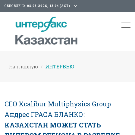
ОБНОВЛЕНО:
08.08.2026, 13:04 (АСТ)
Tog
nav
На главную
ИНТЕРВЬЮ
CEO Xcalibur Multiphysics Group
Андрес ГРАСА БЛАНКО:
КАЗАХСТАН МОЖЕТ СТАТЬ