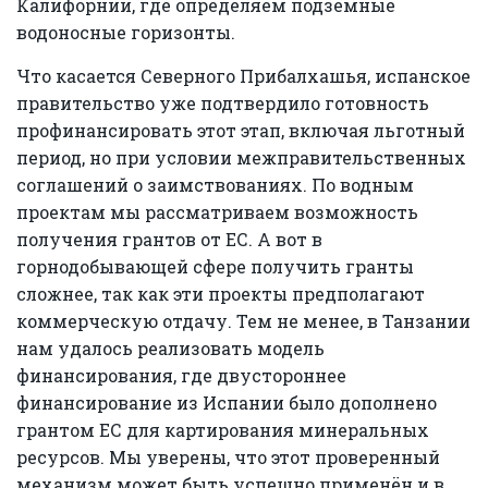
Калифорнии, где определяем подземные
водоносные горизонты.
Что касается Северного Прибалхашья, испанское
правительство уже подтвердило готовность
профинансировать этот этап, включая льготный
период, но при условии межправительственных
соглашений о заимствованиях. По водным
проектам мы рассматриваем возможность
получения грантов от ЕС. А вот в
горнодобывающей сфере получить гранты
сложнее, так как эти проекты предполагают
коммерческую отдачу. Тем не менее, в Танзании
нам удалось реализовать модель
финансирования, где двустороннее
финансирование из Испании было дополнено
грантом ЕС для картирования минеральных
ресурсов. Мы уверены, что этот проверенный
механизм может быть успешно применён и в