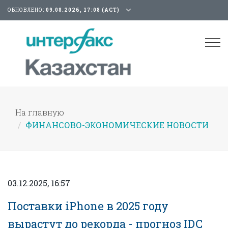
ОБНОВЛЕНО:
09.08.2026, 17:08 (АСТ)
Tog
nav
На главную
ФИНАНСОВО-ЭКОНОМИЧЕСКИЕ НОВОСТИ
03.12.2025, 16:57
Поставки iPhone в 2025 году
вырастут до рекорда - прогноз IDC