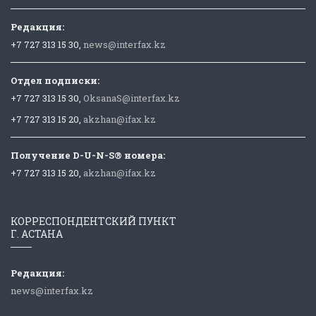
Редакция:
+7 727 313 15 30,
news@interfax.kz
Отдел подписки:
+7 727 313 15 30,
OksanaS@interfax.kz
+7 727 313 15 20,
akzhan@ifax.kz
Получение D-U-N-S® номера:
+7 727 313 15 20,
akzhan@ifax.kz
КОРРЕСПОНДЕНТСКИЙ ПУНКТ
Г. АСТАНА
Редакция:
news@interfax.kz