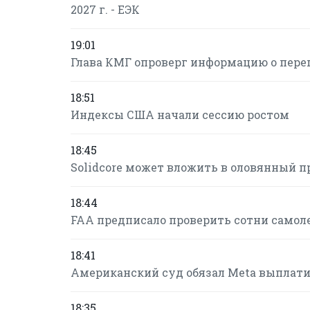
2027 г. - ЕЭК
19:01
Глава КМГ опроверг информацию о пере
18:51
Индексы США начали сессию ростом
18:45
Solidcore может вложить в оловянный п
18:44
FAA предписало проверить сотни самол
18:41
Американский суд обязал Meta выплатит
18:35