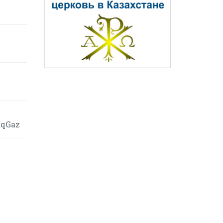
aqGaz