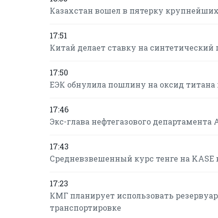
Казахстан вошел в пятерку крупнейших
17:51
Китай делает ставку на синтетический г
17:50
ЕЭК обнулила пошлину на оксид титана 
17:46
Экс-глава нефтегазового департамента 
17:43
Средневзвешенный курс тенге на KASE в 
17:23
КМГ планирует использовать резервуарн
транспортировке