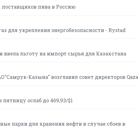
 поставщиков пива в Россию
аз для укрепления энергобезопасности - Rystad
и ввела льготу на импорт сырья для Казахстана
АО"Самрук-Казына" возглавил совет директоров Qaz
пятницу ослаб до 469,93/$1
ые парки для хранения нефти в случае сбоев в