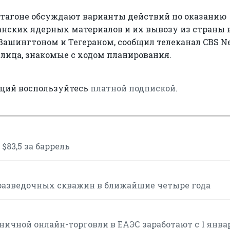
нтагоне обсуждают варианты действий по оказанию
анских ядерных материалов и их вывозу из страны 
ашингтоном и Тегераном, сообщил телеканал CBS N
лица, знакомые с ходом планирования.
аций воспользуйтесь
платной подпиской
.
$83,5 за баррель
разведочных скважин в ближайшие четыре года
ичной онлайн-торговли в ЕАЭС заработают с 1 янва