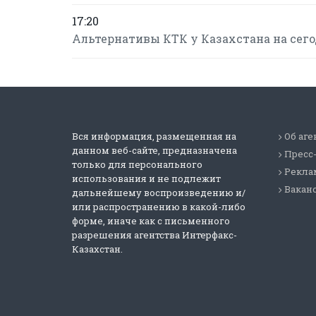
17:20
Альтернативы КТК у Казахстана на сегод
Вся информация, размещенная на
Об аге
данном веб-сайте, предназначена
Пресс
только для персонального
Реклам
использования и не подлежит
Вакан
дальнейшему воспроизведению и/
или распространению в какой-либо
форме, иначе как с письменного
разрешения агентства Интерфакс-
Казахстан.