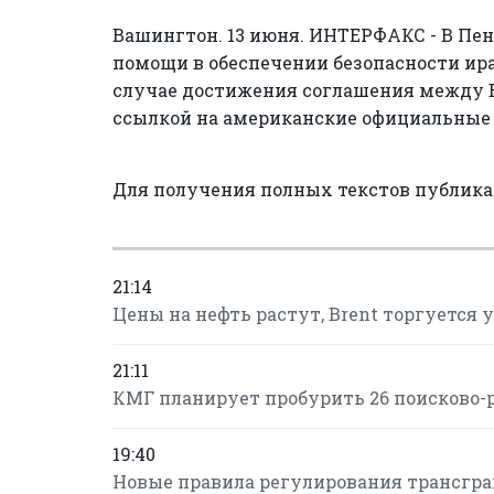
Вашингтон. 13 июня. ИНТЕРФАКС - В Пе
помощи в обеспечении безопасности ир
случае достижения соглашения между В
ссылкой на американские официальные 
Для получения полных текстов публик
21:14
Цены на нефть растут, Brent торгуется у 
21:11
КМГ планирует пробурить 26 поисково-
19:40
Новые правила регулирования трансгран