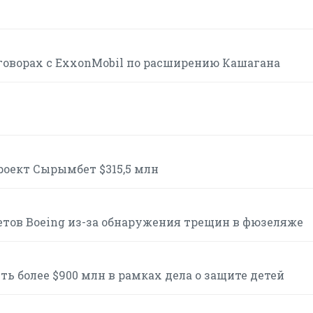
говорах с ExxonMobil по расширению Кашагана
роект Сырымбет $315,5 млн
етов Boeing из-за обнаружения трещин в фюзеляже
ь более $900 млн в рамках дела о защите детей