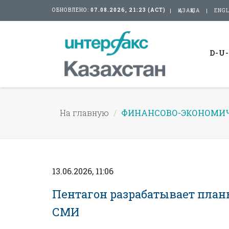
ОБНОВЛЕНО:
07.08.2026, 21:23 (АСТ)
ҚАЗАҚША
ENGL
D-U
На главную
ФИНАНСОВО-ЭКОНОМИЧ
13.06.2026, 11:06
Пентагон разрабатывает план
СМИ