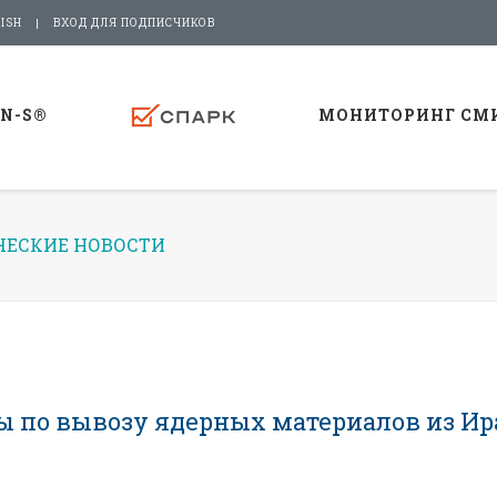
ISH
ВХОД ДЛЯ ПОДПИСЧИКОВ
-N-S®
МОНИТОРИНГ СМ
ЕСКИЕ НОВОСТИ
ы по вывозу ядерных материалов из Ир