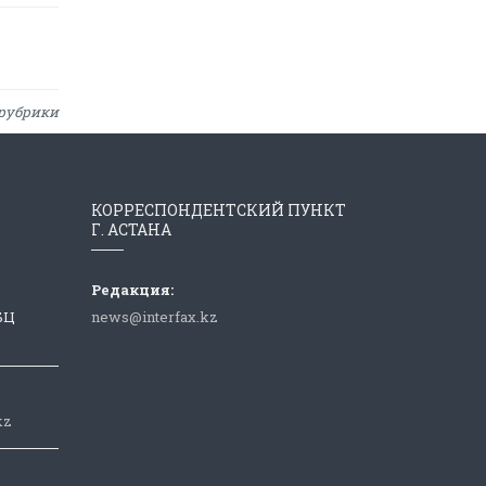
рубрики
КОРРЕСПОНДЕНТСКИЙ ПУНКТ
Г. АСТАНА
Редакция:
 БЦ
news@interfax.kz
kz