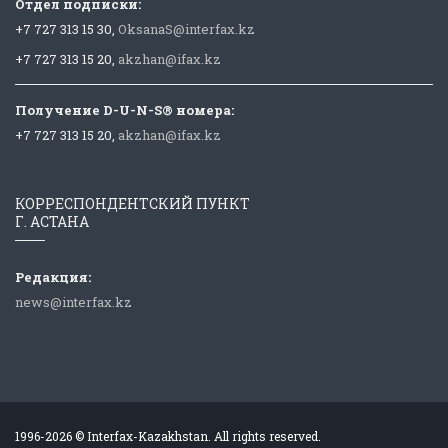
Отдел подписки:
+7 727 313 15 30,
OksanaS@interfax.kz
+7 727 313 15 20,
akzhan@ifax.kz
Получение D-U-N-S® номера:
+7 727 313 15 20,
akzhan@ifax.kz
КОРРЕСПОНДЕНТСКИЙ ПУНКТ
Г. АСТАНА
Редакция:
news@interfax.kz
1996-2026 © Interfax-Kazakhstan. All rights reserved.