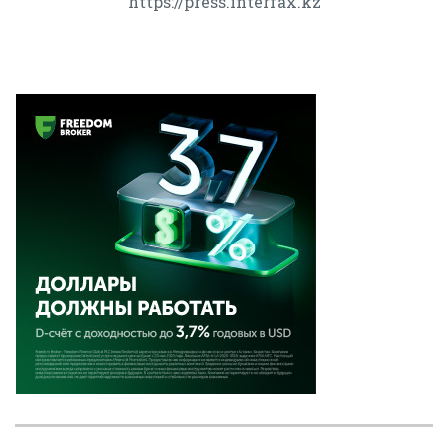
https://press.interfax.kz