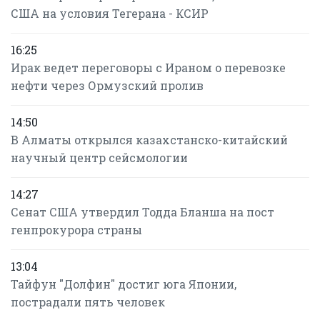
США на условия Тегерана - КСИР
16:25
Ирак ведет переговоры с Ираном о перевозке
нефти через Ормузский пролив
14:50
В Алматы открылся казахстанско-китайский
научный центр сейсмологии
14:27
Сенат США утвердил Тодда Бланша на пост
генпрокурора страны
13:04
Тайфун "Долфин" достиг юга Японии,
пострадали пять человек