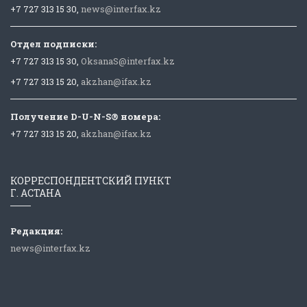
+7 727 313 15 30,
news@interfax.kz
Отдел подписки:
+7 727 313 15 30,
OksanaS@interfax.kz
+7 727 313 15 20,
akzhan@ifax.kz
Получение D-U-N-S® номера:
+7 727 313 15 20,
akzhan@ifax.kz
КОРРЕСПОНДЕНТСКИЙ ПУНКТ
Г. АСТАНА
Редакция:
news@interfax.kz