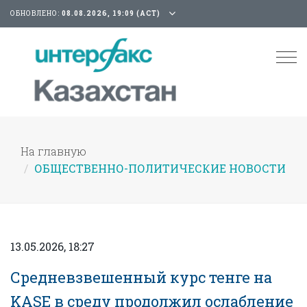
ОБНОВЛЕНО:
08.08.2026, 19:09 (АСТ)
Tog
nav
На главную
ОБЩЕСТВЕННО-ПОЛИТИЧЕСКИЕ НОВОСТИ
13.05.2026, 18:27
Средневзвешенный курс тенге на
KASE в среду продолжил ослабление