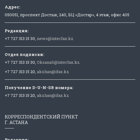
Адрес:
050051, проспект Достык, 240, БЦ «Достар», 4 этаж, офис 405
Редакция:
+7 727 313 15 30,
news@interfax.kz
Отдел подписки:
+7 727 313 15 30,
OksanaS@interfax.kz
+7 727 313 15 20,
akzhan@ifax.kz
Получение D-U-N-S® номера:
+7 727 313 15 20,
akzhan@ifax.kz
КОРРЕСПОНДЕНТСКИЙ ПУНКТ
Г. АСТАНА
Редакция: