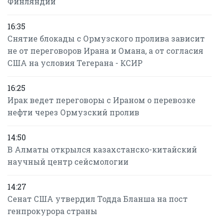
Финляндии
16:35
Снятие блокады с Ормузского пролива зависит
не от переговоров Ирана и Омана, а от согласия
США на условия Тегерана - КСИР
16:25
Ирак ведет переговоры с Ираном о перевозке
нефти через Ормузский пролив
14:50
В Алматы открылся казахстанско-китайский
научный центр сейсмологии
14:27
Сенат США утвердил Тодда Бланша на пост
генпрокурора страны