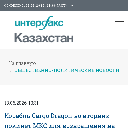
ОБНОВЛЕНО:
08.08.2026, 19:09 (АСТ)
Tog
nav
На главную
ОБЩЕСТВЕННО-ПОЛИТИЧЕСКИЕ НОВОСТИ
13.06.2026, 10:31
Корабль Cargo Dragon во вторник
покинет МКС для возвращения на